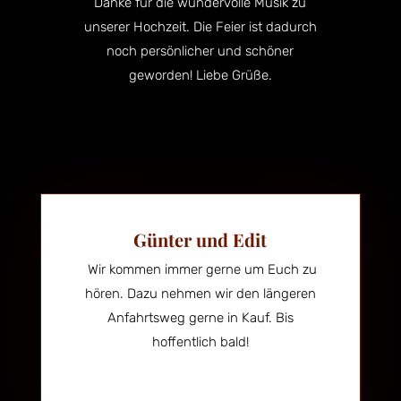
Danke für die wundervolle Musik zu
unserer Hochzeit. Die Feier ist dadurch
noch persönlicher und schöner
geworden! Liebe Grüße.
Günter und Edit
Wir kommen immer gerne um Euch zu
hören. Dazu nehmen wir den längeren
Anfahrtsweg gerne in Kauf. Bis
hoffentlich bald!