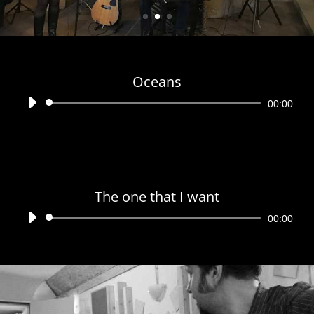
Oceans
Audio-
00:00
Player
The one that I want
Audio-
00:00
Player