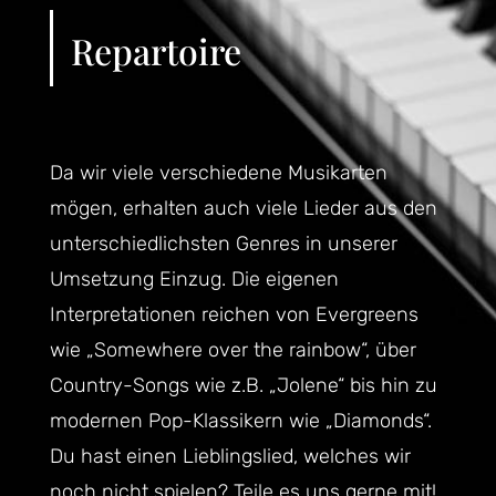
Repartoire
Da wir viele verschiedene Musikarten
mögen, erhalten auch viele Lieder aus den
unterschiedlichsten Genres in unserer
Umsetzung Einzug. Die eigenen
Interpretationen reichen von Evergreens
wie „Somewhere over the rainbow“, über
Country-Songs wie z.B. „Jolene“ bis hin zu
modernen Pop-Klassikern wie „Diamonds“.
Du hast einen Lieblingslied, welches wir
noch nicht spielen? Teile es uns gerne mit!