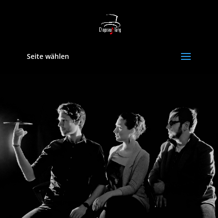
×
Seite wählen